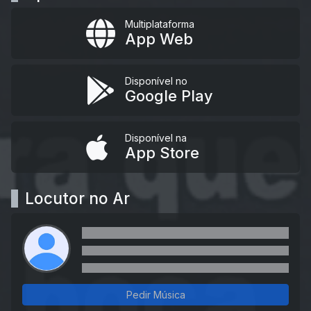
Multiplataforma
App Web
Disponível no
Google Play
Disponível na
App Store
Locutor no Ar
Pedir Música