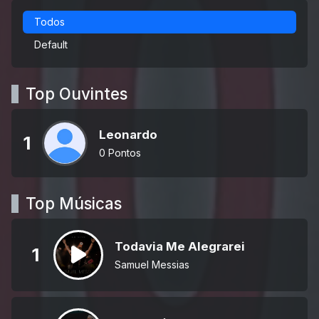
Todos
Default
Top Ouvintes
Leonardo
1
0 Pontos
Top Músicas
Todavia Me Alegrarei
1
Samuel Messias