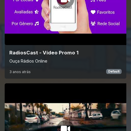
RadiosCast - Vídeo Promo 1
Ouça Rádios Online
3 anos atrás
Default