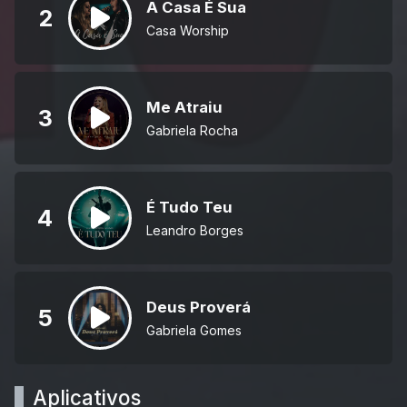
A Casa É Sua
2
Casa Worship
Me Atraiu
3
Gabriela Rocha
É Tudo Teu
4
Leandro Borges
Deus Proverá
5
Gabriela Gomes
Aplicativos