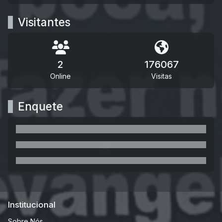
Visitantes
2
176067
Online
Visitas
Enquete
Institucional
Sobre Nós