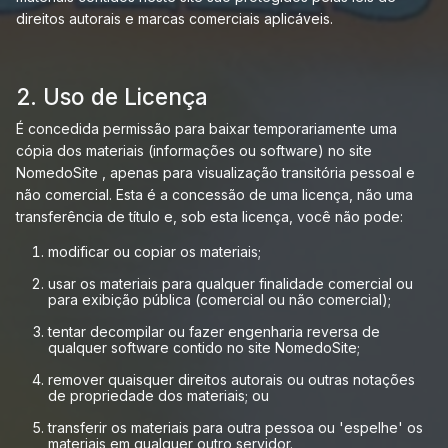
direitos autorais e marcas comerciais aplicáveis.
2. Uso de Licença
É concedida permissão para baixar temporariamente uma
cópia dos materiais (informações ou software) no site
NomedoSite , apenas para visualização transitória pessoal e
não comercial. Esta é a concessão de uma licença, não uma
transferência de título e, sob esta licença, você não pode:
modificar ou copiar os materiais;
usar os materiais para qualquer finalidade comercial ou
para exibição pública (comercial ou não comercial);
tentar decompilar ou fazer engenharia reversa de
qualquer software contido no site NomedoSite;
remover quaisquer direitos autorais ou outras notações
de propriedade dos materiais; ou
transferir os materiais para outra pessoa ou 'espelhe' os
materiais em qualquer outro servidor.