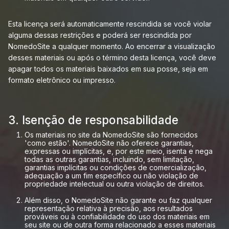
Esta licença será automaticamente rescindida se você violar
alguma dessas restrições e poderá ser rescindida por
NomedoSite a qualquer momento. Ao encerrar a visualização
desses materiais ou após o término desta licença, você deve
apagar todos os materiais baixados em sua posse, seja em
formato eletrônico ou impresso.
3. Isenção de responsabilidade
Os materiais no site da NomedoSite são fornecidos
'como estão'. NomedoSite não oferece garantias,
expressas ou implícitas, e, por este meio, isenta e nega
todas as outras garantias, incluindo, sem limitação,
garantias implícitas ou condições de comercialização,
adequação a um fim específico ou não violação de
propriedade intelectual ou outra violação de direitos.
Além disso, o NomedoSite não garante ou faz qualquer
representação relativa à precisão, aos resultados
prováveis ​​ou à confiabilidade do uso dos materiais em
seu site ou de outra forma relacionado a esses materiais