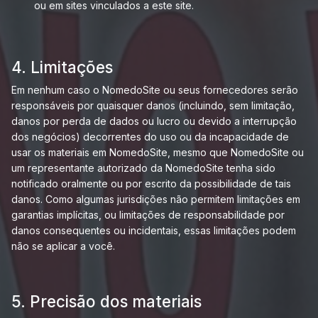
ou em sites vinculados a este site.
4. Limitações
Em nenhum caso o NomedoSite ou seus fornecedores serão
responsáveis ​​por quaisquer danos (incluindo, sem limitação,
danos por perda de dados ou lucro ou devido a interrupção
dos negócios) decorrentes do uso ou da incapacidade de
usar os materiais em NomedoSite, mesmo que NomedoSite ou
um representante autorizado da NomedoSite tenha sido
notificado oralmente ou por escrito da possibilidade de tais
danos. Como algumas jurisdições não permitem limitações em
garantias implícitas, ou limitações de responsabilidade por
danos consequentes ou incidentais, essas limitações podem
não se aplicar a você.
5. Precisão dos materiais