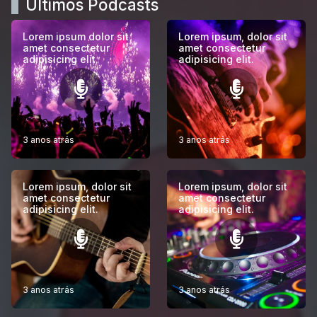
Últimos Podcasts
Lorem ipsum dolor sit
Lorem ipsum, dolor sit
amet consectetur
amet consectetur
adipisicing elit.
adipisicing elit.
3 anos atrás
3 anos atrás
Lorem ipsum, dolor sit
Lorem ipsum, dolor sit
amet consectetur
amet consectetur
adipisicing elit.
adipisicing elit.
3 anos atrás
3 anos atrás