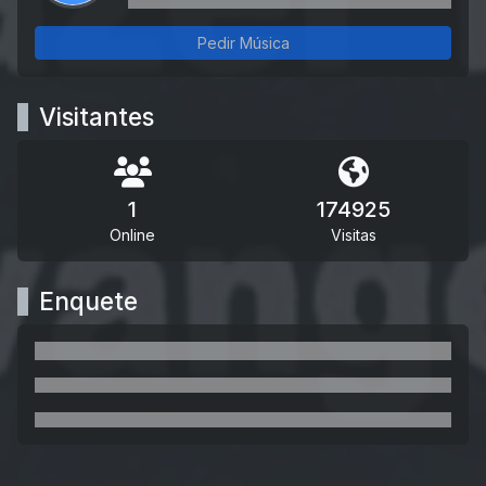
Pedir Música
Visitantes
1
174925
Online
Visitas
Enquete