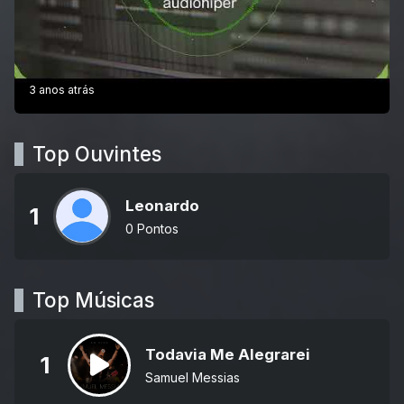
3 anos atrás
Top Ouvintes
Leonardo
1
0 Pontos
Top Músicas
Todavia Me Alegrarei
1
Samuel Messias